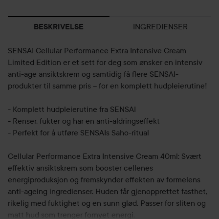
INGREDIENSER
BESKRIVELSE
SENSAI Cellular Performance Extra Intensive Cream
Limited Edition er et sett for deg som ønsker en intensiv
anti-age ansiktskrem og samtidig få flere SENSAI-
produkter til samme pris – for en komplett hudpleierutine!
- Komplett hudpleierutine fra SENSAI
- Renser, fukter og har en anti-aldringseffekt
- Perfekt for å utføre SENSAIs Saho-ritual
Cellular Performance Extra Intensive Cream 40ml: Svært
effektiv ansiktskrem som booster cellenes
energiproduksjon og fremskynder effekten av formelens
anti-ageing ingredienser. Huden får gjenopprettet fasthet,
rikelig med fuktighet og en sunn glød. Passer for sliten og
matt hud som trenger fornyet energi.