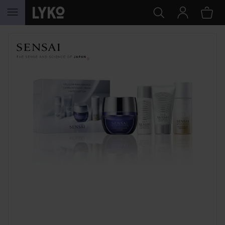
GÅ TIL INNHOLD