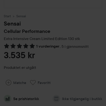
Start
Sensai
Sensai
Cellular Performance
Extra Intensive Cream Limited Edition
130 stk
1 vurderinger
,
5 i gjennomsnitt
Gå til Vurderinger & anmeldelser
3.535 kr
Produktet er utgått
Matche
Favoritt
Se prishistorikk
Ikke tilgjengelig i butikk