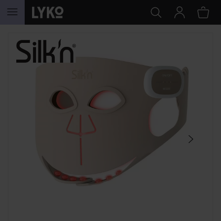
GÅ TIL INNHOLD
HOPP OVER SEKSJON