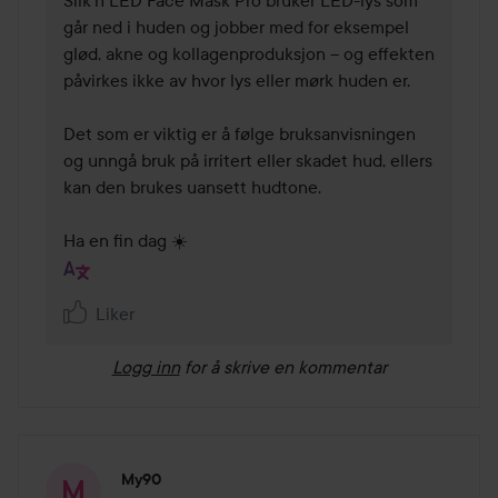
går ned i huden og jobber med for eksempel 
glød, akne og kollagenproduksjon – og effekten 
påvirkes ikke av hvor lys eller mørk huden er.

Det som er viktig er å følge bruksanvisningen 
og unngå bruk på irritert eller skadet hud, ellers 
kan den brukes uansett hudtone.

Ha en fin dag ☀️
Liker
Logg inn
for å skrive en kommentar
My90