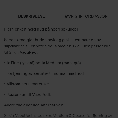
ØVRIG INFORMASJON
BESKRIVELSE
Fjern enkelt hard hud på noen sekunder
Slipdiskene gjør huden myk og glatt. Fest bare en av
slipdiskene til enheten og la magien skje. Obs: passer kun
til Silk’n VacuPedi.
· 1x Fine (lys grå) og 1x Medium (mørk grå)
· For fjerning av sensitiv til normal hard hud
· Mikromineral materiale
· Passer kun til VacuPedi.
Andre tilgjengelige alternativer:
Silk’n VacuPedi slipdisker, Medium & Coarse for fjerning av