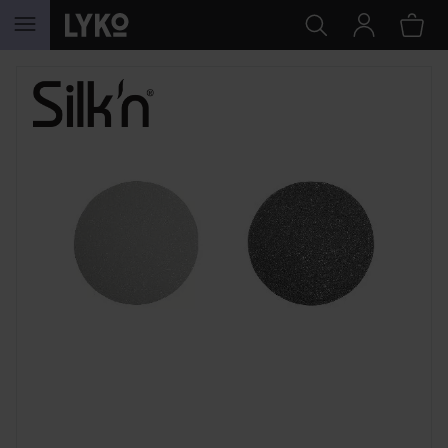
GÅ TIL INNHOLD