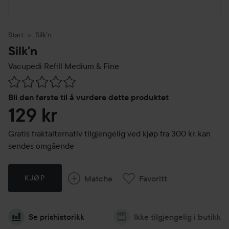
Start
Silk'n
Silk'n
Vacupedi Refill Medium & Fine
Gå til Vurderinger & anmeldelser
Bli den første til å vurdere dette produktet
129 kr
Gratis fraktalternativ tilgjengelig ved kjøp fra 300 kr, kan
sendes omgående
Matche
Favoritt
KJØP
Se prishistorikk
Ikke tilgjengelig i butikk