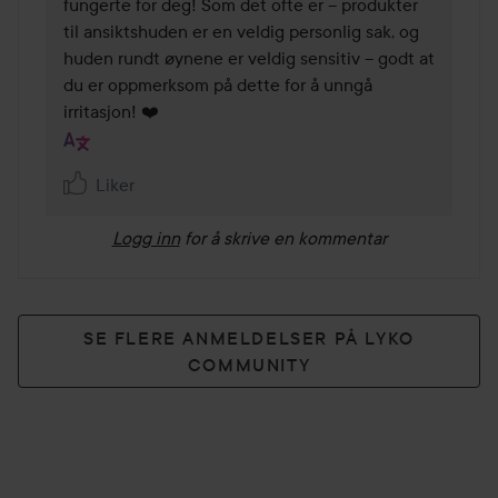
fungerte for deg! Som det ofte er – produkter 
til ansiktshuden er en veldig personlig sak, og 
huden rundt øynene er veldig sensitiv – godt at 
du er oppmerksom på dette for å unngå 
irritasjon! ❤️
Liker
Logg inn
for å skrive en kommentar
SE FLERE ANMELDELSER PÅ LYKO
COMMUNITY