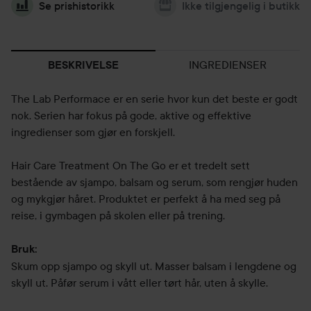
Se prishistorikk
Ikke tilgjengelig i butikk
INGREDIENSER
BESKRIVELSE
The Lab Performace er en serie hvor kun det beste er godt
nok. Serien har fokus på gode, aktive og effektive
ingredienser som gjør en forskjell.
Hair Care Treatment On The Go er et tredelt sett
bestående av sjampo, balsam og serum, som rengjør huden
og mykgjør håret. Produktet er perfekt å ha med seg på
reise, i gymbagen på skolen eller på trening.
Bruk:
Skum opp sjampo og skyll ut. Masser balsam i lengdene og
skyll ut. Påfør serum i vått eller tørt hår, uten å skylle.