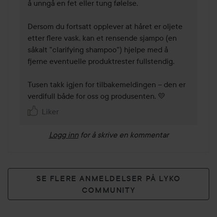
å unngå en fet eller tung følelse.

Dersom du fortsatt opplever at håret er oljete 
etter flere vask, kan et rensende sjampo (en 
såkalt "clarifying shampoo") hjelpe med å 
fjerne eventuelle produktrester fullstendig.

Tusen takk igjen for tilbakemeldingen – den er 
Liker
Logg inn
for å skrive en kommentar
SE FLERE ANMELDELSER PÅ LYKO
COMMUNITY