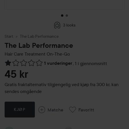
3 looks
Start
The Lab Performance
The Lab Performance
Hair Care Treatment On-The-Go
1 vurderinger
,
1 i gjennomsnitt
Gå til Vurderinger & anmeldelser
45 kr
Gratis fraktalternativ tilgjengelig ved kjøp fra 300 kr, kan
sendes omgående
Matche
Favoritt
KJØP