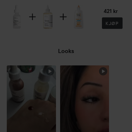
421 kr
KJØP
Looks
HOPP OVER SEKSJON