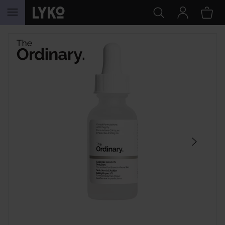
GÅ TIL INNHOLD
HOPP OVER SEKSJON