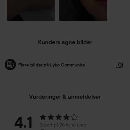
Kunders egne bilder
Flere bilder på Lyko Community
Vurderinger & anmeldelser
Vurdering:
4.1
Basert på 78 karakterer