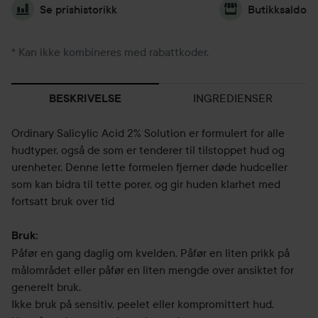
Se prishistorikk
Butikksaldo
* Kan ikke kombineres med rabattkoder.
INGREDIENSER
BESKRIVELSE
Ordinary Salicylic Acid 2% Solution er formulert for alle
hudtyper, også de som er tenderer til tilstoppet hud og
urenheter. Denne lette formelen fjerner døde hudceller
som kan bidra til tette porer, og gir huden klarhet med
fortsatt bruk over tid
Bruk:
Påfør en gang daglig om kvelden. Påfør en liten prikk på
målområdet eller påfør en liten mengde over ansiktet for
generelt bruk.
Ikke bruk på sensitiv, peelet eller kompromittert hud.