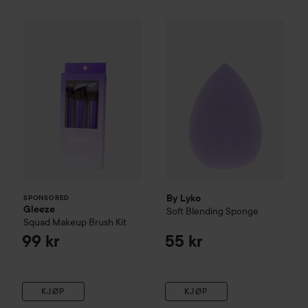
Gleeze
Squad Makeup Brush Kit
By Lyko
Soft Blending Spong
99 kr
SPONSORED
By Lyko
SPONSORED
Gleeze
Soft Blending Sponge
Squad Makeup Brush Kit
99 kr
55 kr
KJØP
KJØP