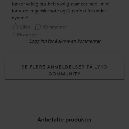
av
funker veldig bra, helt vanlig svamper med i mini 
5
form. de er ganske søte også, perfekt for under 
øynene!
Liker
Kommenter
198 visninger
Logg inn
for å skrive en kommentar
SE FLERE ANMELDELSER PÅ LYKO
COMMUNITY
Anbefalte produkter