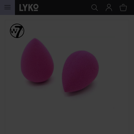
GÅ TIL INNHOLD