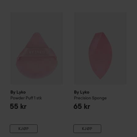
By Lyko
Powder Puff
1 stk
By Lyko
Precision Sponge
55 kr
65 k
By Lyko
By Lyko
Powder Puff
1 stk
Precision Sponge
55 kr
65 kr
KJØP
KJØP