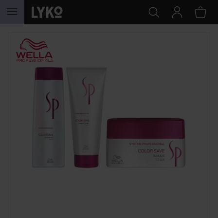
GÅ TIL INNHOLD