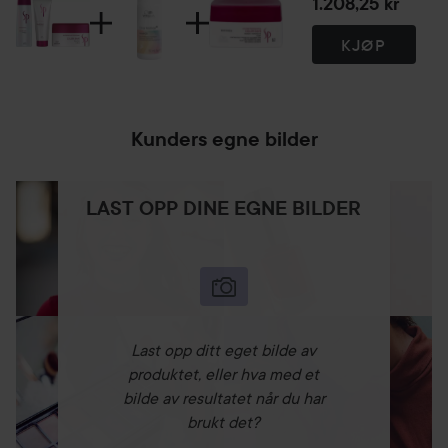
1.208,25 kr
650 ml
KJØP
Kunders egne bilder
LAST OPP DINE EGNE BILDER
Last opp ditt eget bilde av
produktet, eller hva med et
bilde av resultatet når du har
brukt det?