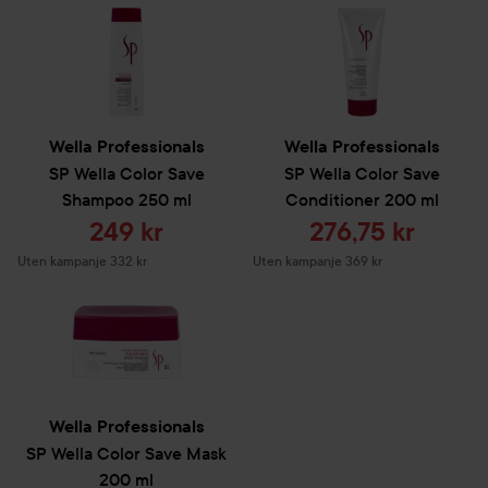
Wella Professionals
Wella Professionals
SP
Wella Color Save
SP
Wella Color Save
Shampoo
250 ml
Conditioner
200 ml
Tilbudspris
Tilbudspris
249 kr
276,75 kr
Uten kampanje 332 kr
Uten kampanje 369 kr
Wella Professionals
SP
Wella Color Save Mask
200 ml