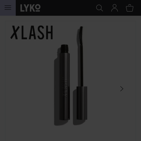
GÅ TIL INNHOLD
HOPP OVER SEKSJON