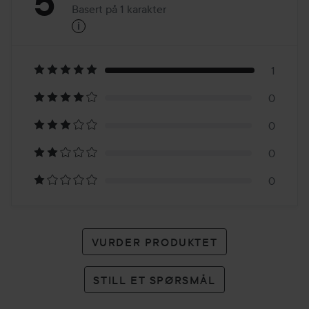
Vurdering:
5
Basert på 1 karakter
i
5
Basert
på
1
0
1
0
karakter
0
0
VURDER PRODUKTET
STILL ET SPØRSMÅL