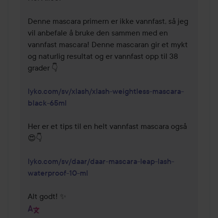
Denne mascara primern er ikke vannfast, så jeg 
vil anbefale å bruke den sammen med en 
vannfast mascara! Denne mascaran gir et mykt 
og naturlig resultat og er vannfast opp til 38 
grader 👇

lyko.com/sv/xlash/xlash-weightless-mascara-
black-65ml
Her er et tips til en helt vannfast mascara også 
😍👇

lyko.com/sv/daar/daar-mascara-leap-lash-
waterproof-10-ml
Alt godt! ✨