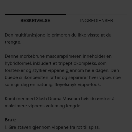
INGREDIENSER
BESKRIVELSE
Den multifunksjonelle primeren du ikke visste at du
trengte.
Denne mørkebrune mascaraprimeren inneholder en
hybridformel, inkludert et tripeptidkompleks, som
forsterker og styrker vippene gjennom hele dagen. Den
buede silikonbørsten løfter og separerer hver vippe, noe
som gir deg en naturlig, fløyelsmyk vippe-look.
Kombiner med Xlash Drama Mascara hvis du ønsker å
maksimere vippens volum og lengde.
Bruk:
1. Gre staven gjennom vippene fra rot til spiss.