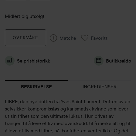
Midlertidig utsolgt
Matche
Favoritt
OVERVÅKE
Se prishistorikk
Butikksaldo
INGREDIENSER
BESKRIVELSE
LIBRE, den nye duften fra Yves Saint Laurent. Duften av en
selvsikker, kompromissløs og karismatisk kvinne som lever
ut sin frihet som den ultimate luksus. Hun drives av
trangen til å leve et liv med overskudd, til å merke alt og til
å leve et liv med Libre, nå. For friheten venter ikke. Og det