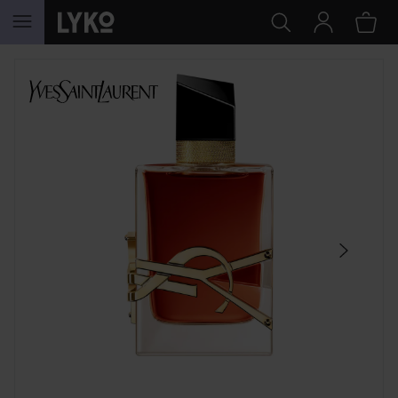
GÅ TIL INNHOLD
HOPP OVER SEKSJON