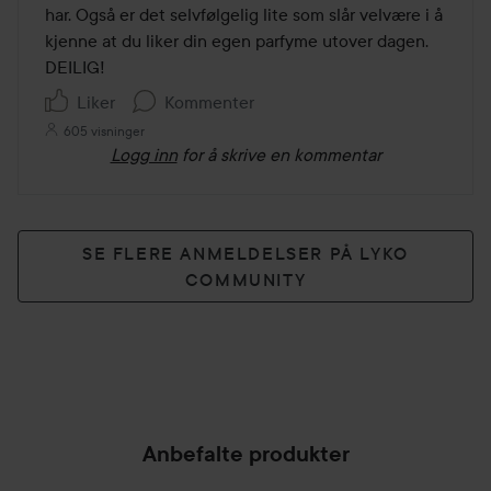
har. Også er det selvfølgelig lite som slår velvære i å 
kjenne at du liker din egen parfyme utover dagen. 
DEILIG!
Liker
Kommenter
605 visninger
Logg inn
for å skrive en kommentar
SE FLERE ANMELDELSER PÅ LYKO
COMMUNITY
Anbefalte produkter