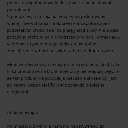
po raz ta współpracowała doskonale z moimi innymi 
produktami.

2 pompki wystarczają na moją twarz, jeśli używam 
więcej, nie wchłania się dobrze i źle współpracuje z 
pozostałymi produktami do pielęgnacji skóry. Ale 2 dają 
pożądany efekt, więc nie potrzebuję więcej, w miesiącu, 
w którym używałem tego, ledwo zauważyłem 
zmniejszenie w butelce, więc to będzie długo trwało.

Moje wrażliwe oczy nie miały z tym problemu! Jest tylko 
kilka produktów, na które moje oczy nie reagują, więc to, 
że ten produkt nie powoduje pieczenia ani reakcji, jest 
po prostu wspaniałe! To jest naprawdę przyjazne 
alergikom!

Podsumowując;

Po miesiącu z tym nie mam nic negatywnego do 