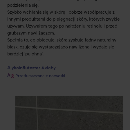
podzielenia się.

Szybko wchłania się w skórę i dobrze współpracuje z 
innymi produktami do pielęgnacji skóry, których zwykle 
używam. Używałem tego po nałożeniu retinolu i przed 
grubszym nawilżaczem. 

Spełnia to, co obiecuje, skóra zyskuje ładny naturalny 
blask, czuje się wystarczająco nawilżona i wydaje się 
bardziej ‘pulchna’. 

#lykoinflutester
#vichy
Przetłumaczone z: norweski