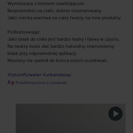
Wymieszany z kremem nawilżającym.

Bezpośrednio na ciało, dobrze rozsmarowany.

Jako cienka warstwa na całej twarzy, na inne produkty.

Podsumowując:

Jako blask do ciała jest bardzo ładny i łatwy w użyciu.

Na twarzy może dać bardzo naturalny, równomierny 
blask przy odpowiedniej aplikacji.

Niestety nie spełnił do końca moich oczekiwań.

#lykoinflutester
#urbandecay
Przetłumaczone z: norweski