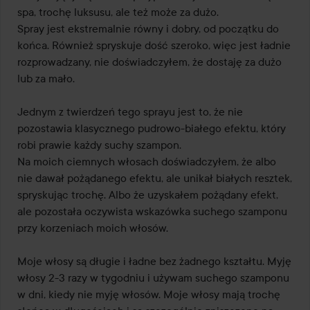
spa, trochę luksusu, ale też może za dużo. 

Spray jest ekstremalnie równy i dobry, od początku do 
końca. Również spryskuje dość szeroko, więc jest ładnie 
rozprowadzany, nie doświadczyłem, że dostaję za dużo 
lub za mało.

Jednym z twierdzeń tego sprayu jest to, że nie 
pozostawia klasycznego pudrowo-białego efektu, który 
robi prawie każdy suchy szampon.

Na moich ciemnych włosach doświadczyłem, że albo 
nie dawał pożądanego efektu, ale unikał białych resztek, 
spryskując trochę. Albo że uzyskałem pożądany efekt, 
ale pozostała oczywista wskazówka suchego szamponu 
przy korzeniach moich włosów.

Moje włosy są długie i ładne bez żadnego kształtu. Myję 
włosy 2-3 razy w tygodniu i używam suchego szamponu 
w dni, kiedy nie myję włosów. Moje włosy mają trochę 