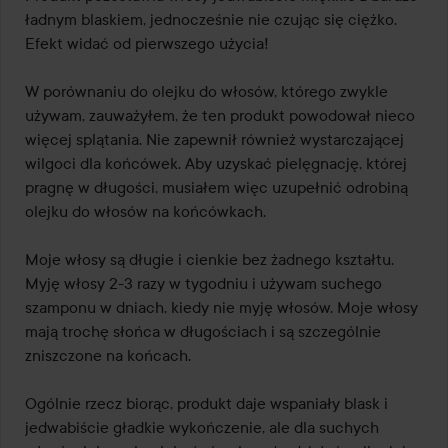
ładnym blaskiem, jednocześnie nie czując się ciężko. 
Efekt widać od pierwszego użycia!

W porównaniu do olejku do włosów, którego zwykle 
używam, zauważyłem, że ten produkt powodował nieco 
więcej splątania. Nie zapewnił również wystarczającej 
wilgoci dla końcówek. Aby uzyskać pielęgnację, której 
pragnę w długości, musiałem więc uzupełnić odrobiną 
olejku do włosów na końcówkach.

Moje włosy są długie i cienkie bez żadnego kształtu. 
Myję włosy 2-3 razy w tygodniu i używam suchego 
szamponu w dniach, kiedy nie myję włosów. Moje włosy 
mają trochę słońca w długościach i są szczególnie 
zniszczone na końcach.

Ogólnie rzecz biorąc, produkt daje wspaniały blask i 
jedwabiście gładkie wykończenie, ale dla suchych 