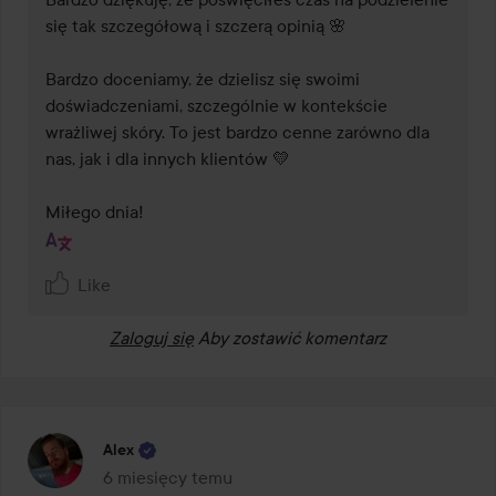
się tak szczegółową i szczerą opinią 🌸

Bardzo doceniamy, że dzielisz się swoimi 
doświadczeniami, szczególnie w kontekście 
wrażliwej skóry. To jest bardzo cenne zarówno dla 
nas, jak i dla innych klientów 💛

Miłego dnia!
Like
Zaloguj się
Aby zostawić komentarz
Alex
6 miesięcy temu
Post został utworzony 6 miesięcy temu