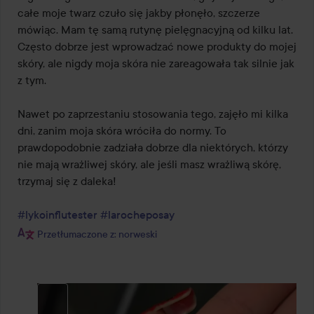
całe moje twarz czuło się jakby płonęło, szczerze 
mówiąc. Mam tę samą rutynę pielęgnacyjną od kilku lat. 
Często dobrze jest wprowadzać nowe produkty do mojej 
skóry, ale nigdy moja skóra nie zareagowała tak silnie jak 
z tym.

Nawet po zaprzestaniu stosowania tego, zajęło mi kilka 
dni, zanim moja skóra wróciła do normy. To 
prawdopodobnie zadziała dobrze dla niektórych, którzy 
nie mają wrażliwej skóry, ale jeśli masz wrażliwą skórę, 
trzymaj się z daleka!

#lykoinflutester
#larocheposay
Przetłumaczone z: norweski