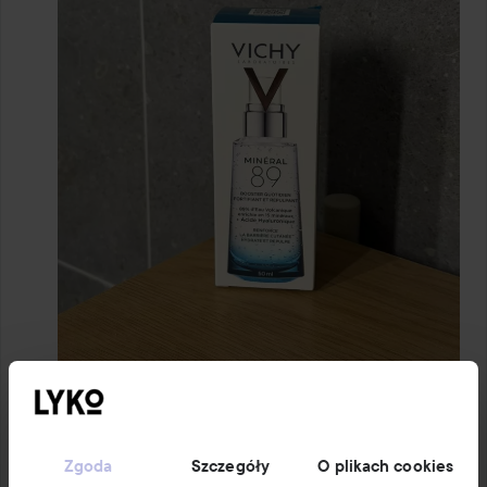
1 PRODUKT W POŚCIE PRZYJAZNY ALERGIKOM!!!!
Zgoda
Szczegóły
O plikach cookies