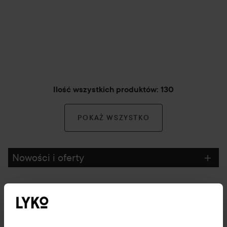
Ilość wszystkich produktów: 130
POKAŻ WSZYSTKO
Nowości i oferty
Obserwuj nas