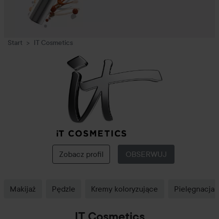
Start
IT Cosmetics
IT
Cosmetics
Zobacz profil
OBSERWUJ
Makijaż
Pędzle
Kremy koloryzujące
Pielęgnacja 
IT Cosmetics