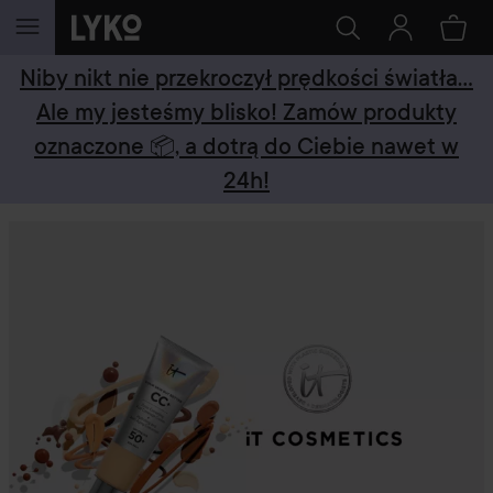
PRZEJDŹ DO TREŚCI
Niby nikt nie przekroczył prędkości światła...
Ale my jesteśmy blisko! Zamów produkty
oznaczone 📦, a dotrą do Ciebie nawet w
24h!