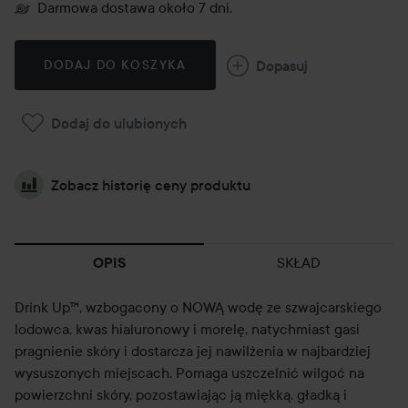
Darmowa dostawa około 7 dni.
Dopasuj
DODAJ DO KOSZYKA
Dodaj do ulubionych
Zobacz historię ceny produktu
SKŁAD
OPIS
Drink Up™, wzbogacony o NOWĄ wodę ze szwajcarskiego
lodowca, kwas hialuronowy i morelę, natychmiast gasi
pragnienie skóry i dostarcza jej nawilżenia w najbardziej
wysuszonych miejscach. Pomaga uszczelnić wilgoć na
powierzchni skóry, pozostawiając ją miękką, gładką i