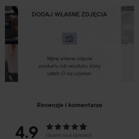
DODAJ WŁASNE ZDJĘCIA
Wgraj własne zdjęcie
produktu lub rezultatu, który
udało Ci się uzyskać.
Recenzje i komentarze
Ocena:
4.9
Oparte na 4 opiniach