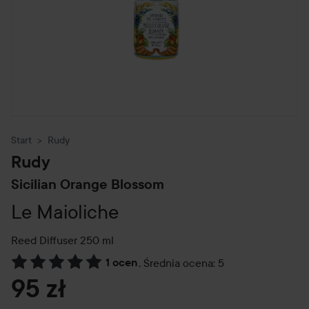
Start
Rudy
Rudy
Sicilian Orange Blossom
Le Maioliche
Reed Diffuser
250 ml
1 ocen
,
Średnia ocena: 5
Przejdź do Recenzje i komentarze
95 zł