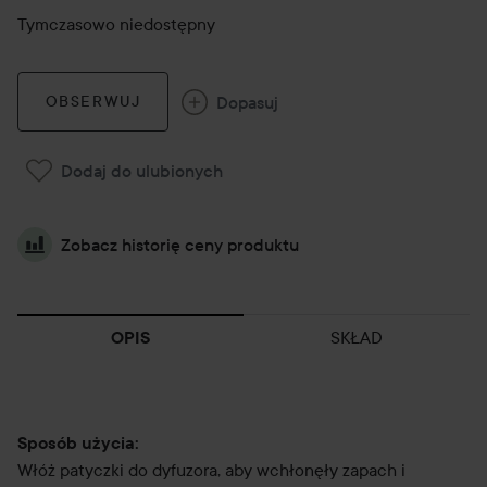
Tymczasowo niedostępny
Dopasuj
OBSERWUJ
Dodaj do ulubionych
Zobacz historię ceny produktu
SKŁAD
OPIS
Sposób użycia:
Włóż patyczki do dyfuzora, aby wchłonęły zapach i