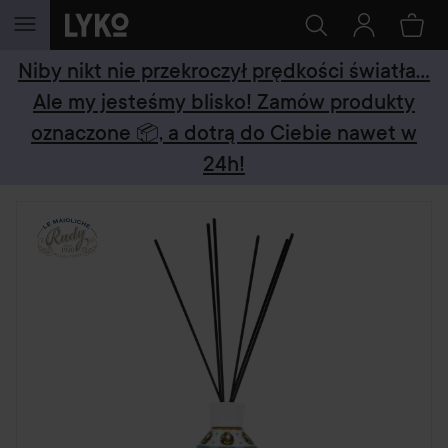
PRZEJDŹ DO TREŚCI
Niby nikt nie przekroczył prędkości światła...
Ale my jesteśmy blisko! Zamów produkty
oznaczone 📦, a dotrą do Ciebie nawet w
24h!