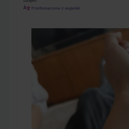
Dzięki!
Przetłumaczone z: angielski