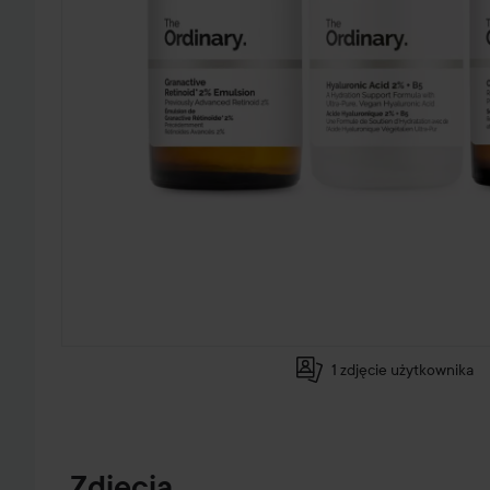
1 zdjęcie użytkownika
PRZEJDŹ DO INFORMACJE O PRODUKCIE
Zdjęcia