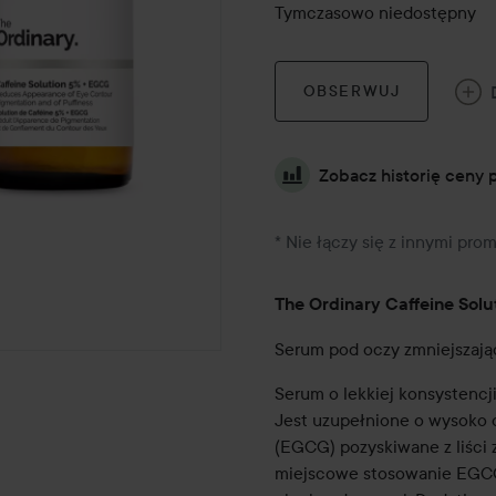
Tymczasowo niedostępny
OBSERWUJ
Zobacz historię ceny 
* Nie łączy się z innymi pro
The Ordinary Caffeine Sol
Serum pod oczy zmniejszają
Serum o lekkiej konsystencj
Jest uzupełnione o wysoko 
(EGCG) pozyskiwane z liści z
miejscowe stosowanie EGCG 