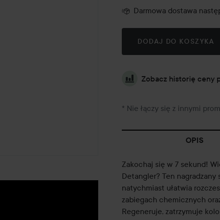
Darmowa dostawa następ
DODAJ DO KOSZYKA
Zobacz historię ceny 
* Nie łączy się z innymi pro
OPIS
Zakochaj się w 7 sekund! Wi
Detangler? Ten nagradzany 
natychmiast ułatwia rozcze
zabiegach chemicznych oraz
Regeneruje, zatrzymuje kolo