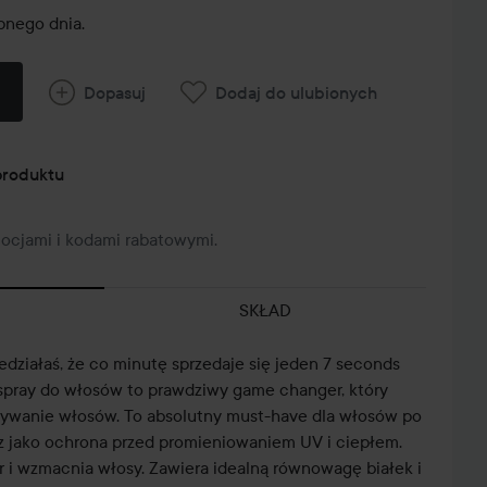
nego dnia.
Dopasuj
Dodaj do ulubionych
produktu
mocjami i kodami rabatowymi.
SKŁAD
edziałaś, że co minutę sprzedaje się jeden 7 seconds
spray do włosów to prawdziwy game changer, który
sywanie włosów. To absolutny must-have dla włosów po
 jako ochrona przed promieniowaniem UV i ciepłem.
r i wzmacnia włosy. Zawiera idealną równowagę białek i