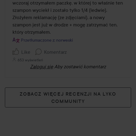
wczoraj otrzymałem paczkę, w której to właśnie ten 
szampon wyciekł i zostało tylko 1/4 (ledwie). 
Złożyłem reklamację (ze zdjęciami), a nowy 
szampon jest już w drodze + mogę zatrzymać ten, 
który otrzymałem.
Przetłumaczone z: norweski
Like
Komentarz
653 wyświetleń
Zaloguj się
Aby zostawić komentarz
ZOBACZ WIĘCEJ RECENZJI NA LYKO
COMMUNITY