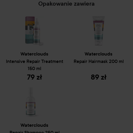
Opakowanie zawiera
Waterclouds
Waterclouds
Intensive Repair Treatment
Repair
Hairmask
200 ml
150 ml
79 zł
89 zł
Waterclouds
Repair
Shampoo
250 ml