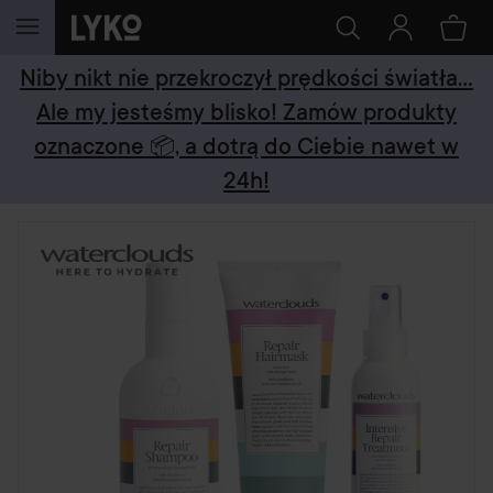
PRZEJDŹ DO TREŚCI
Niby nikt nie przekroczył prędkości światła...
Ale my jesteśmy blisko! Zamów produkty
oznaczone 📦, a dotrą do Ciebie nawet w
24h!