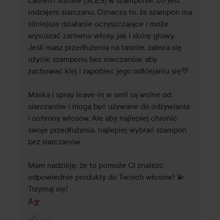
rodzajem siarczanu. Oznacza to, że szampon ma 
silniejsze działanie oczyszczające i może 
wysuszać zarówno włosy, jak i skórę głowy. 
Jeśli masz przedłużenia na taśmie, zaleca się 
użycie szamponu bez siarczanów, aby 
zachować klej i zapobiec jego odklejaniu się💛

Maska i spray leave-in w serii są wolne od 
siarczanów i mogą być używane do odżywiania 
i ochrony włosów. Ale aby najlepiej chronić 
swoje przedłużenia, najlepiej wybrać szampon 
bez siarczanów.

Mam nadzieję, że to pomoże Ci znaleźć 
odpowiednie produkty do Twoich włosów! 💫

Trzymaj się!