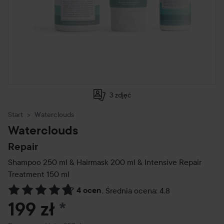
3 zdjęć
Start
Waterclouds
Waterclouds
Repair
Shampoo 250 ml & Hairmask 200 ml & Intensive Repair
Treatment 150 ml
4 ocen
,
Średnia ocena: 4.8
Przejdź do Recenzje i komentarze
199 zł
*