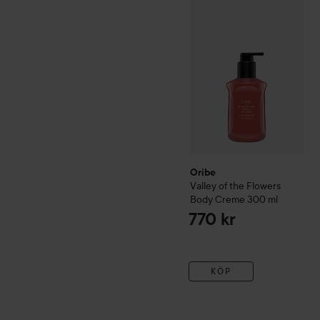
Oribe
Valley of the Flower
Oribe
Valley of the Flowers
Body Creme
300 ml
770 kr
KÖP