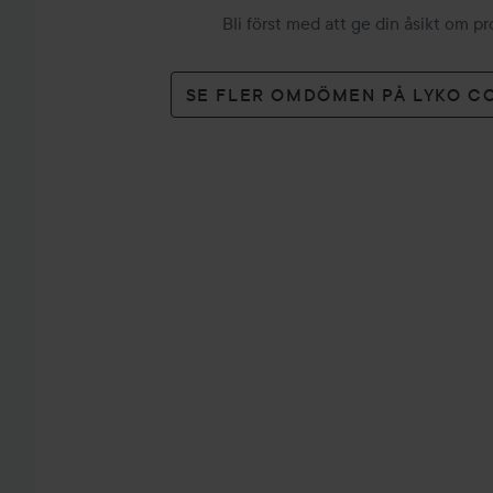
Bli först med att ge din åsikt om p
SE FLER OMDÖMEN PÅ LYKO C