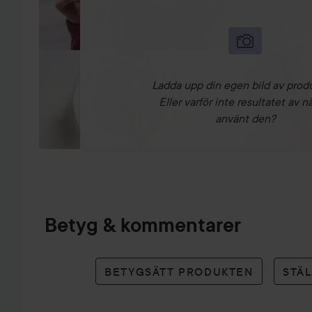
Ladda upp din egen bild av prod
Eller varför inte resultatet av n
använt den?
Betyg & kommentarer
BETYGSÄTT PRODUKTEN
STÄ