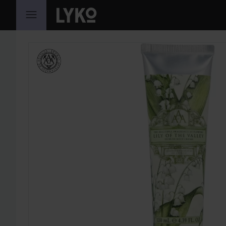
HOPPA TILL INNEHÅLLET