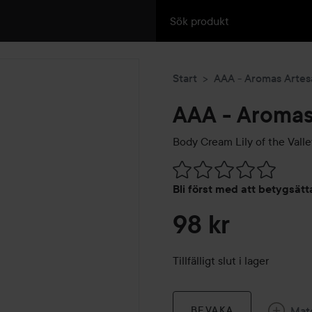
Start
AAA - Aromas Artes
AAA - Aromas
Body Cream Lily of the Valle
Hoppa till Betyg & komment
Bli först med att betygsät
98 kr
Tillfälligt slut i lager
Mat
BEVAKA