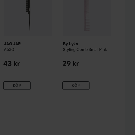
JAGUAR
By Lyko
A530
Styling Comb Small
Pink
43 kr
29 kr
KÖP
KÖP