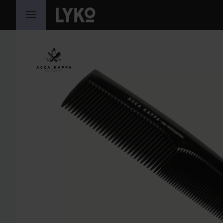
HOPPA TILL INNEHÅLLET
HOPPA ÖVER SEKTIONEN