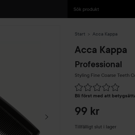
Start
Acca Kappa
Acca Kappa
Professional
Styling Fine Coarse Teeth 
Hoppa till Betyg & komment
Bli först med att betygsät
99 kr
Tillfälligt slut i lager