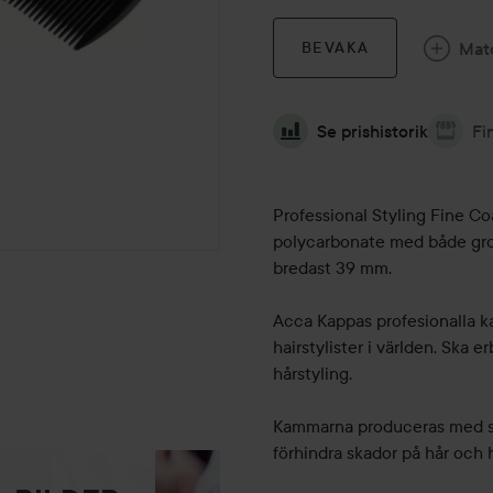
Mat
BEVAKA
Se prishistorik
Fi
Professional Styling Fine Co
polycarbonate med både gro
bredast 39 mm.
Acca Kappas profesionalla 
hairstylister i världen. Ska 
hårstyling.
Kammarna produceras med sl
förhindra skador på hår och 