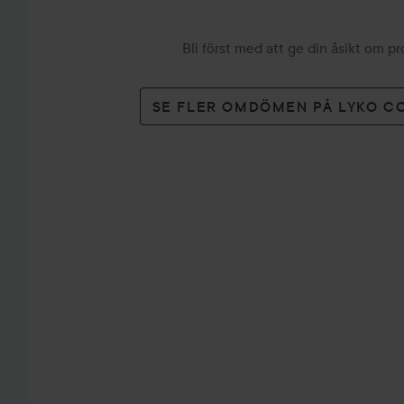
Bli först med att ge din åsikt om p
SE FLER OMDÖMEN PÅ LYKO C