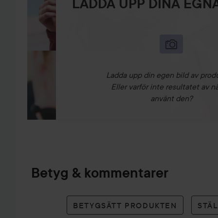
LADDA UPP DINA EGNA
Ladda upp din egen bild av prod
Eller varför inte resultatet av n
använt den?
Betyg & kommentarer
BETYGSÄTT PRODUKTEN
STÄ