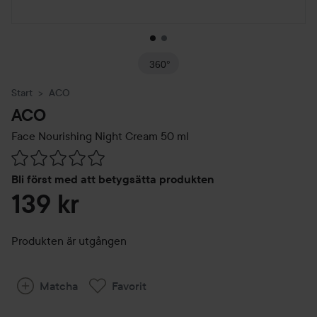
360°
Start
ACO
ACO
Face Nourishing Night Cream
50 ml
Hoppa till Betyg & kommentarer
Bli först med att betygsätta produkten
139 kr
Produkten är utgången
Matcha
Favorit