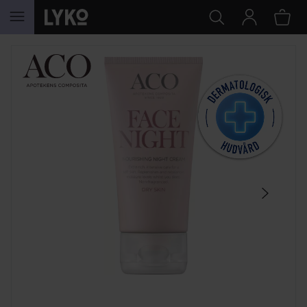
HOPPA TILL INNEHÅLLET
HOPPA ÖVER SEKTIONEN