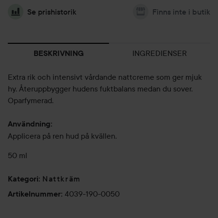
Se prishistorik
Finns inte i butik
INGREDIENSER
BESKRIVNING
Extra rik och intensivt vårdande nattcreme som ger mjuk
hy. Återuppbygger hudens fuktbalans medan du sover.
Oparfymerad.
Användning:
Applicera på ren hud på kvällen.
50 ml
Nattkräm
Kategori
:
4039-190-0050
Artikelnummer
: