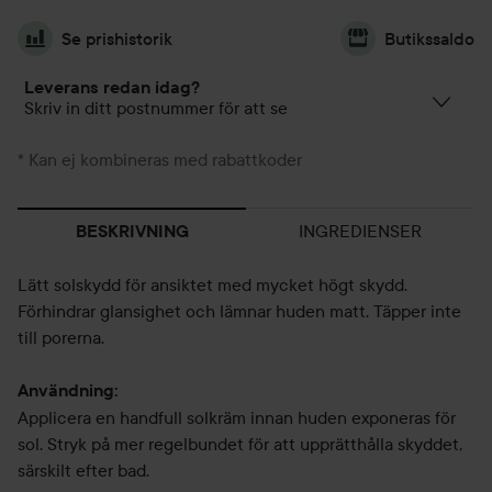
Se prishistorik
Butikssaldo
Leverans redan idag?
Skriv in ditt postnummer för att se
* Kan ej kombineras med rabattkoder
INGREDIENSER
BESKRIVNING
Lätt solskydd för ansiktet med mycket högt skydd.
Förhindrar glansighet och lämnar huden matt. Täpper inte
till porerna.
Användning:
Applicera en handfull solkräm innan huden exponeras för
sol. Stryk på mer regelbundet för att upprätthålla skyddet,
särskilt efter bad.