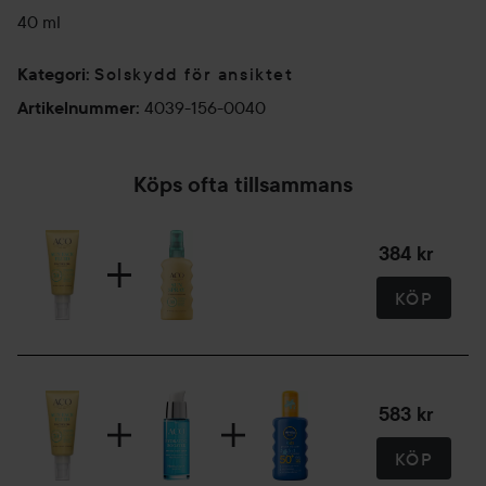
40 ml
Solskydd för ansiktet
Kategori
:
4039-156-0040
Artikelnummer
:
Köps ofta tillsammans
384 kr
KÖP
583 kr
KÖP