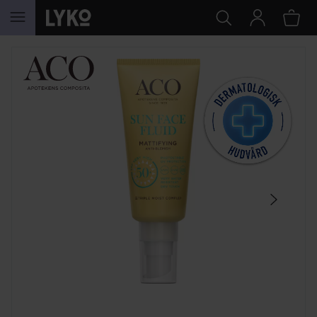
HOPPA TILL INNEHÅLLET
HOPPA ÖVER SEKTIONEN