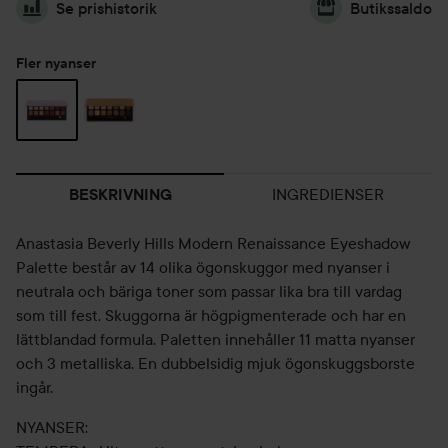
Se prishistorik
Butikssaldo
Fler nyanser
INGREDIENSER
BESKRIVNING
Anastasia Beverly Hills Modern Renaissance Eyeshadow
Palette består av 14 olika ögonskuggor med nyanser i
neutrala och bäriga toner som passar lika bra till vardag
som till fest. Skuggorna är högpigmenterade och har en
lättblandad formula. Paletten innehåller 11 matta nyanser
och 3 metalliska. En dubbelsidig mjuk ögonskuggsborste
ingår.
NYANSER: