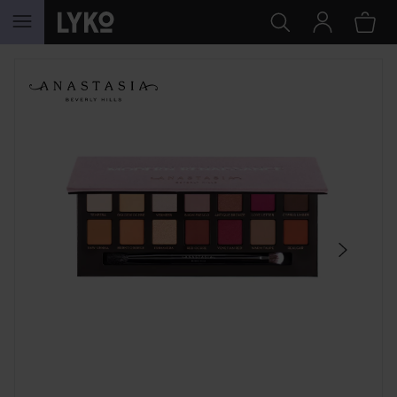
HOPPA TILL INNEHÅLLET
HOPPA ÖVER SEKTIONEN