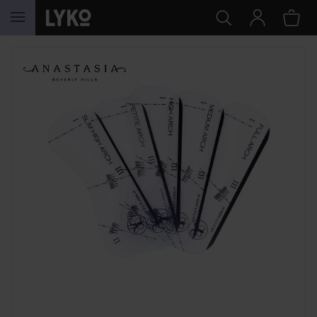
HOPPA TILL INNEHÅLLET