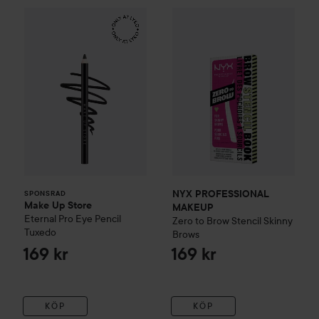
Make Up Store
Eternal Pro Eye Pencil
NYX PROFESSIONAL MAKEU
Tuxedo
169 kr
SPONSRAD
NYX PROFESSIONAL
SPONSRAD
Make Up Store
MAKEUP
Eternal Pro Eye Pencil
Zero to Brow Stencil
Skinny
Tuxedo
Brows
169 kr
169 kr
KÖP
KÖP