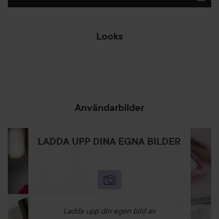
Looks
✨ WHAT IS THE
GOLDEN RATIO...
Användarbilder
LADDA UPP DINA EGNA BILDER
Ladda upp din egen bild av