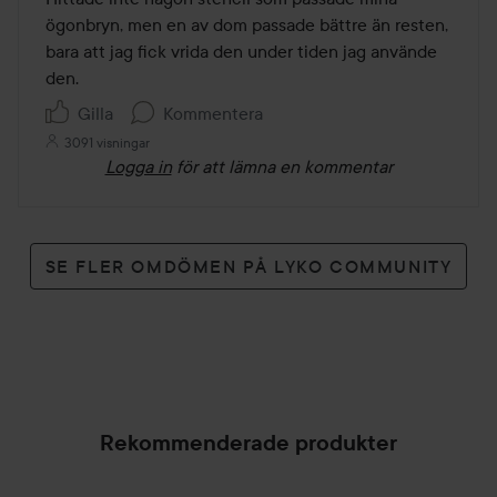
5
ögonbryn, men en av dom passade bättre än resten, 
bara att jag fick vrida den under tiden jag använde 
den.
Gilla
Kommentera
3091 visningar
Logga in
för att lämna en kommentar
SE FLER OMDÖMEN PÅ LYKO COMMUNITY
Rekommenderade produkter