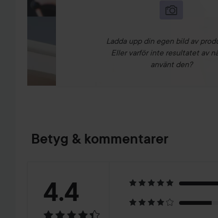
Ladda upp din egen bild av prod
Eller varför inte resultatet av n
använt den?
Betyg & kommentarer
Betyg:
4.4