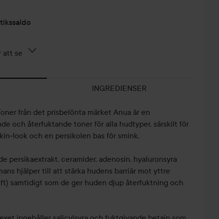
tikssaldo
 att se
INGREDIENSER
ner från det prisbelönta märket Anua är en
e och återfuktande toner för alla hudtyper, särskilt för
skin-look och en persikolen bas för smink.
e persikaextrakt, ceramider, adenosin, hyaluronsyra
ns hjälper till att stärka hudens barriär mot yttre
 luft) samtidigt som de ger huden djup återfuktning och
et innehåller salicylsyra och fuktgivande betain som