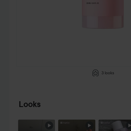
3 looks
HOPPA TILL PRODUKTINFORMATION
Looks
HOPPA ÖVER SEKTIONEN