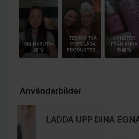
TESTAR TVÅ
NYHETER
SMINKRUTIN
POPULÄRA
FRÅN ANUA
🎀🫧
PRODUKTER...
🌸🎀🫧
Användarbilder
LADDA UPP DINA EGNA