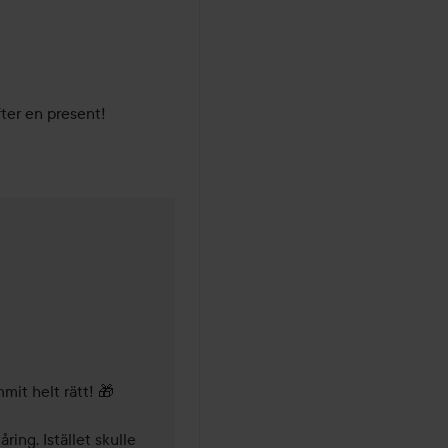
fter en present!
1 år
mit helt rätt! 🎁

ing. Istället skulle 