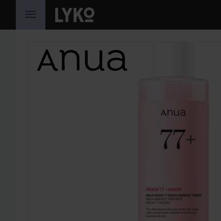
HOPPA TILL INNEHÅLLET