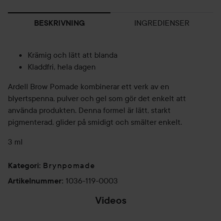
INGREDIENSER
BESKRIVNING
Krämig och lätt att blanda
Kladdfri, hela dagen
Ardell Brow Pomade kombinerar ett verk av en
blyertspenna, pulver och gel som gör det enkelt att
använda produkten. Denna formel är lätt, starkt
pigmenterad, glider på smidigt och smälter enkelt.
3 ml
Brynpomade
Kategori
:
1036-119-0003
Artikelnummer
:
Videos