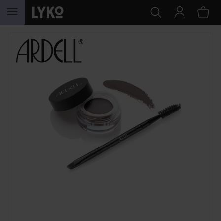
HOPPA TILL INNEHÅLLET