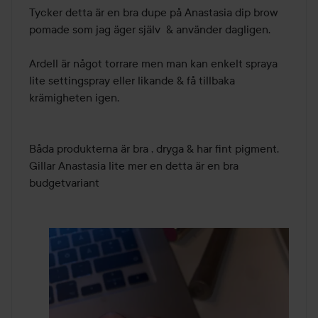
Tycker detta är en bra dupe på Anastasia dip brow 
5
pomade som jag äger själv  & använder dagligen.

Ardell är något torrare men man kan enkelt spraya 
lite settingspray eller likande & få tillbaka 
krämigheten igen. 

Båda produkterna är bra , dryga & har fint pigment. 
Gillar Anastasia lite mer en detta är en bra 
budgetvariant