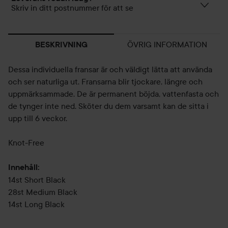
Skriv in ditt postnummer för att se
ÖVRIG INFORMATION
BESKRIVNING
Dessa individuella fransar är och väldigt lätta att använda
och ser naturliga ut. Fransarna blir tjockare, längre och
uppmärksammade. De är permanent böjda, vattenfasta och
de tynger inte ned. Sköter du dem varsamt kan de sitta i
upp till 6 veckor.
Knot-Free
Innehåll:
14st Short Black
28st Medium Black
14st Long Black