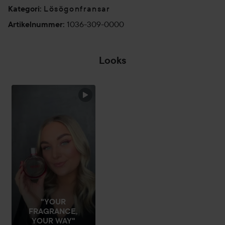
Lösögonfransar
Kategori
:
1036-309-0000
Artikelnummer
:
Looks
DAGENS
INSPIRATION
HOPPA ÖVER SEKTIONEN
"YOUR
FRAGRANCE,
YOUR WAY"