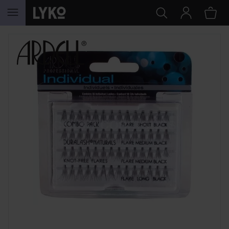
HOPPA TILL INNEHÅLLET