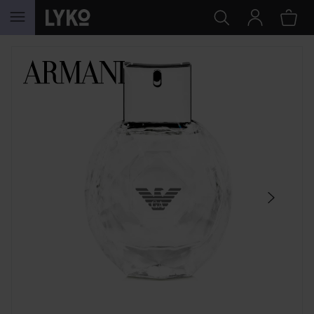
HOPPA TILL INNEHÅLLET
HOPPA ÖVER SEKTIONEN