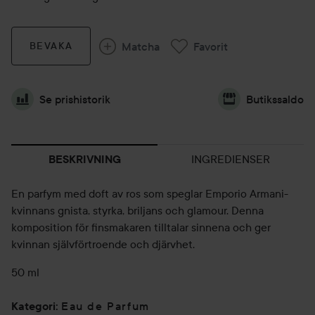
Matcha
Favorit
BEVAKA
Se prishistorik
Butikssaldo
INGREDIENSER
BESKRIVNING
En parfym med doft av ros som speglar Emporio Armani-
kvinnans gnista, styrka, briljans och glamour. Denna
komposition för finsmakaren tilltalar sinnena och ger
kvinnan självförtroende och djärvhet.
50 ml
Eau de Parfum
Kategori
: