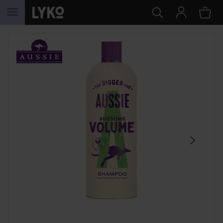
HOPPA TILL INNEHÅLLET
HOPPA ÖVER SEKTIONEN