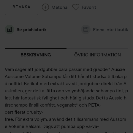
Matcha
Favorit
BEVAKA
Se prishistorik
Finns inte i butik
ÖVRIG INFORMATION
BESKRIVNING
Vem säger att jordgubbar bara passar med grädde? Aussie
Aussome Volume Schampo får ditt hår att studsa tillbaka p
å nolltid. Berikat med extrakt av vit jordgubbe direkt från A
ustralien, ger detta lätta och volymhöjande schampo fint, p
latt hår fantastisk fyllighet och härlig studs. Detta Aussie h
årschampo är silikonfritt, veganskt* och PETA-
certifierat cruelty-
free. För extra volym, använd det tillsammans med Aussom
e Volume Balsam. Dags att pumpa upp va-va-