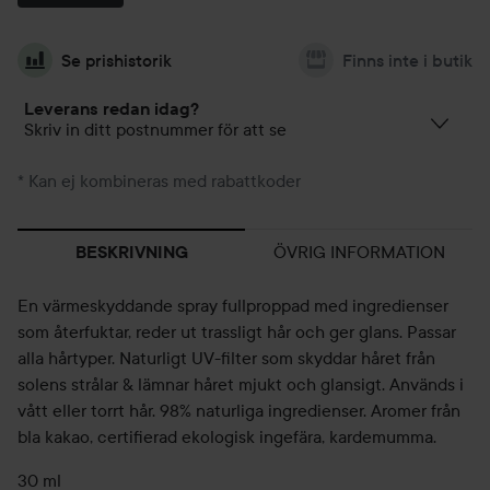
Se prishistorik
Finns inte i butik
Leverans redan idag?
Skriv in ditt postnummer för att se
* Kan ej kombineras med rabattkoder
ÖVRIG INFORMATION
BESKRIVNING
En värmeskyddande spray fullproppad med ingredienser
som återfuktar, reder ut trassligt hår och ger glans. Passar
alla hårtyper. Naturligt UV-filter som skyddar håret från
solens strålar & lämnar håret mjukt och glansigt. Används i
vått eller torrt hår. 98% naturliga ingredienser. Aromer från
bla kakao, certifierad ekologisk ingefära, kardemumma.
30 ml