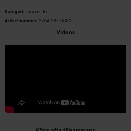
Leave-In
Kategori
:
2764-287-0030
Artikelnummer
:
Videos
Köps ofta tillsammans