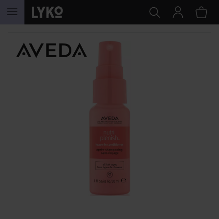
HOPPA TILL INNEHÅLLET