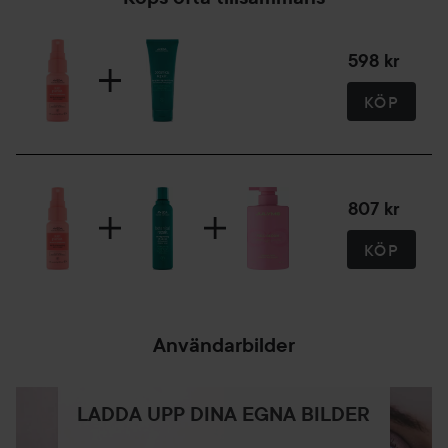
598 kr
KÖP
807 kr
KÖP
Användarbilder
LADDA UPP DINA EGNA BILDER