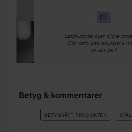
Ladda upp din egen bild av prod
Eller varför inte resultatet av n
använt den?
Betyg & kommentarer
BETYGSÄTT PRODUKTEN
STÄ