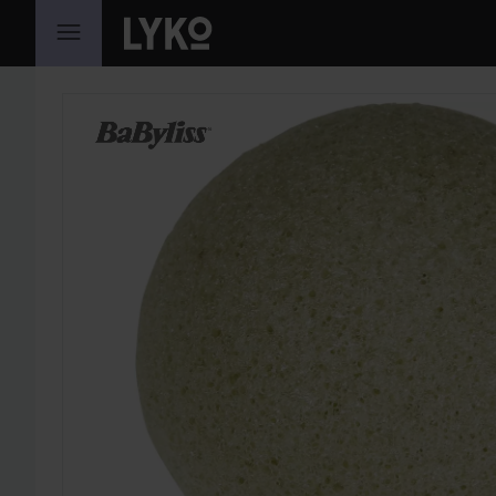
HOPPA TILL INNEHÅLLET