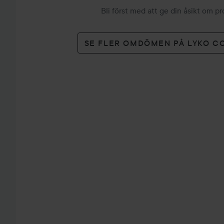
Bli först med att ge din åsikt om p
SE FLER OMDÖMEN PÅ LYKO C