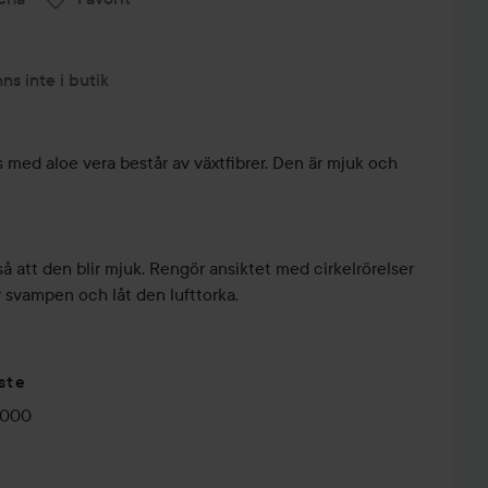
nns inte i butik
 med aloe vera består av växtfibrer. Den är mjuk och
 att den blir mjuk. Rengör ansiktet med cirkelrörelser
v svampen och låt den lufttorka.
ste
0000