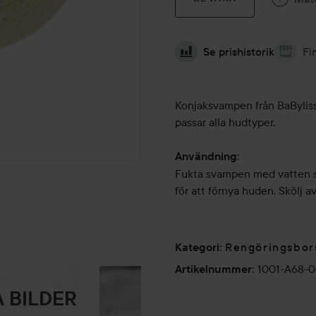
Se prishistorik
Fi
Konjaksvampen från BaByliss
passar alla hudtyper.
Användning:
Fukta svampen med vatten så
för att förnya huden. Skölj a
Rengöringsbor
Kategori
:
1001-A68-
Artikelnummer
:
 BILDER