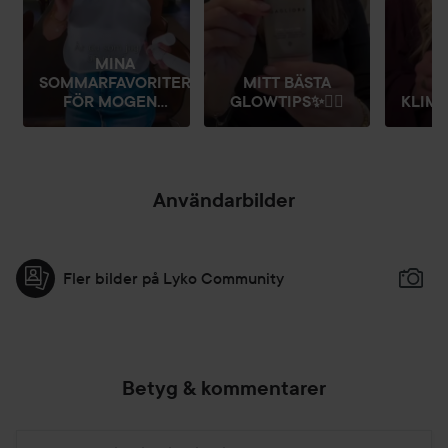
MINA
SOMMARFAVORITER
MITT BÄSTA
FÖR MOGEN...
GLOWTIPS✨👌🏻
KLIMA
Användarbilder
Fler bilder på Lyko Community
Betyg & kommentarer