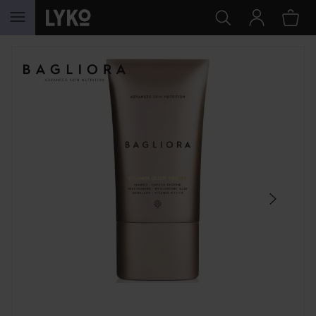
HOPPA TILL INNEHÅLLET
HOPPA ÖVER SEKTIONEN