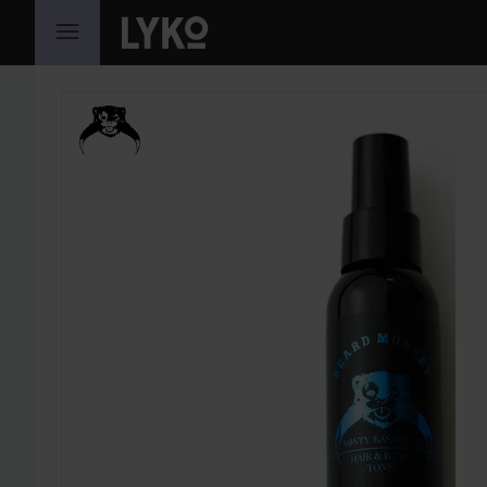
HOPPA TILL INNEHÅLLET