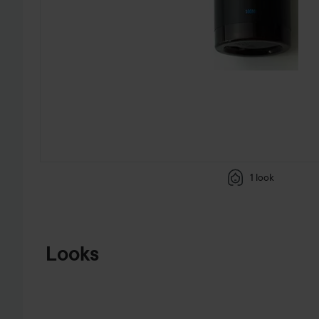
1 look
HOPPA TILL PRODUKTINFORMATION
Looks
TRENDSPANING:
VI KOLLAR
TRENDERNA...