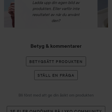
Ladda upp din egen bild av
produkten. Eller varför inte
resultatet av när du använt
den?
Betyg & kommentarer
BETYGSÄTT PRODUKTEN
STÄLL EN FRÅGA
Bli först med att ge din åsikt om produkten
SE FLER OMDÖMEN PÅ LYKO COMMUNITY