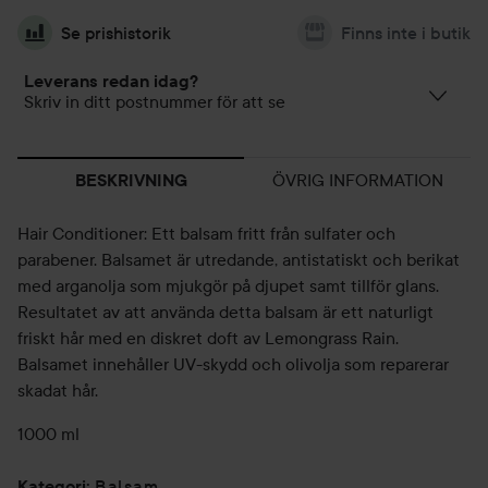
Se prishistorik
Finns inte i butik
Leverans redan idag?
Skriv in ditt postnummer för att se
ÖVRIG INFORMATION
BESKRIVNING
Hair Conditioner: Ett balsam fritt från sulfater och
parabener. Balsamet är utredande, antistatiskt och berikat
med arganolja som mjukgör på djupet samt tillför glans.
Resultatet av att använda detta balsam är ett naturligt
friskt hår med en diskret doft av Lemongrass Rain.
Balsamet innehåller UV-skydd och olivolja som reparerar
skadat hår.
1000 ml
Balsam
Kategori
: