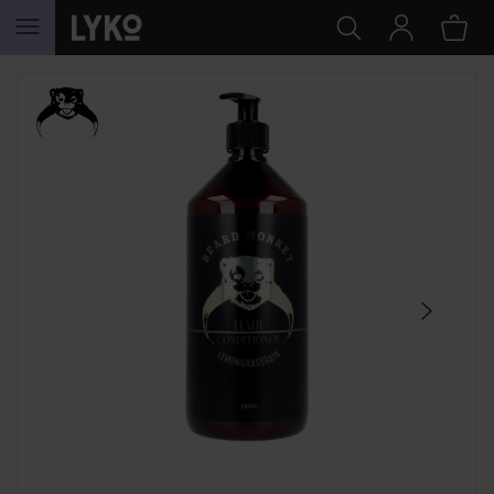
HOPPA TILL INNEHÅLLET
HOPPA ÖVER SEKTIONEN