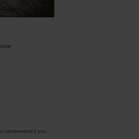
entar
So I recommend if you 