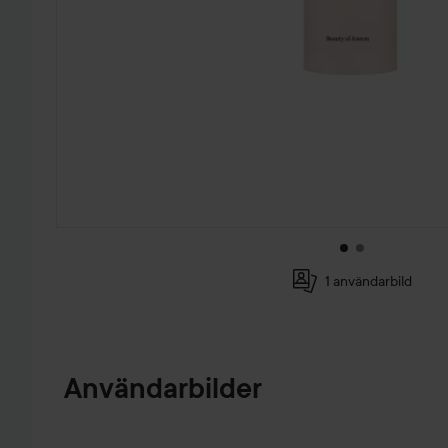
1 användarbild
HOPPA TILL PRODUKTINFORMATION
Användarbilder