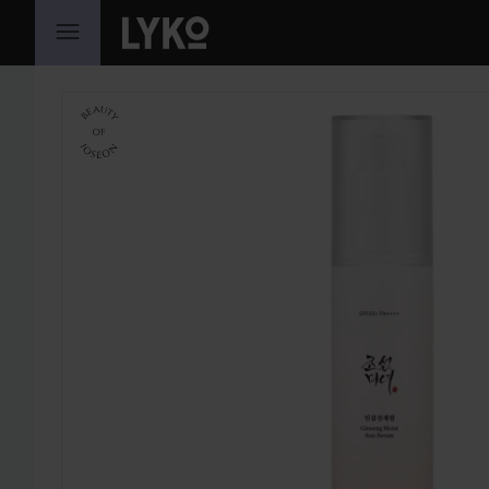
HOPPA TILL INNEHÅLLET
HOPPA ÖVER SEKTIONEN