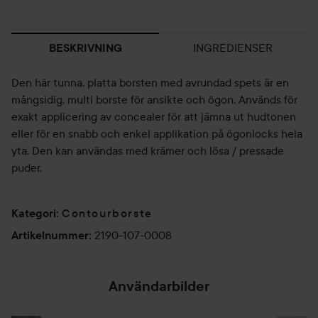
INGREDIENSER
BESKRIVNING
Den här tunna, platta borsten med avrundad spets är en
mångsidig, multi borste för ansikte och ögon. Används för
exakt applicering av concealer för att jämna ut hudtonen
eller för en snabb och enkel applikation på ögonlocks hela
yta. Den kan användas med krämer och lösa / pressade
puder.
Contourborste
Kategori
:
2190-107-0008
Artikelnummer
:
Användarbilder