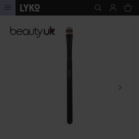
HOPPA TILL INNEHÅLLET
HOPPA ÖVER SEKTIONEN