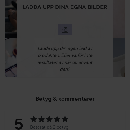
LADDA UPP DINA EGNA BILDER
Ladda upp din egen bild av
produkten. Eller varför inte
resultatet av när du använt
den?
Betyg & kommentarer
Betyg:
5
Baserat på 2 betyg