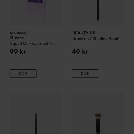
BEAUTY UK
SPONSRAD
Gleeze
Brush no.7 Shading Brush
Squad Makeup Brush Kit
99 kr
49 kr
KÖP
KÖP
BEAUTY UK
Brush no.12 Eyeliner Brush
BEAUTY UK
Brush no.5 Conto
49 kr