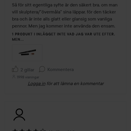
Så för sitt egentliga syfte är den säkert bra, om man 
vill skulptera/"övermåla" sina läppar, för den täcker 
bra och är inte alls glatt eller glansig som vanliga 
pennor. Men jag kommer inte använda den ensam.
1 PRODUKT I INLÄGGET INTE VAD JAG VAR UTE EFTER,
MEN...
Kommentera
2 gillar
1998 visningar
Logga in
för att lämna en kommentar