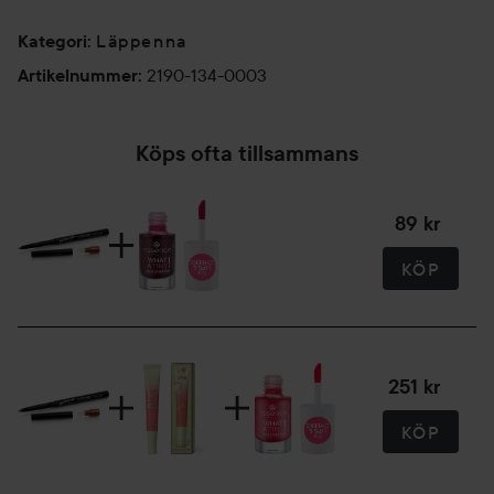
Läppenna
Kategori
:
2190-134-0003
Artikelnummer
:
Köps ofta tillsammans
89 kr
KÖP
251 kr
KÖP