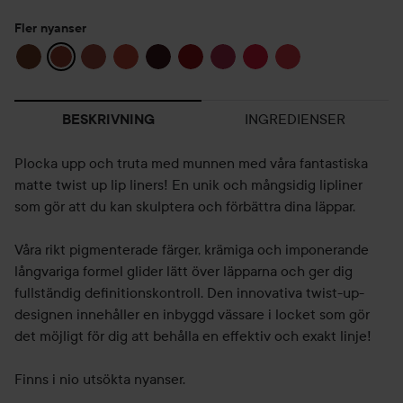
Fler nyanser
INGREDIENSER
BESKRIVNING
Plocka upp och truta med munnen med våra fantastiska
matte twist up lip liners! En unik och mångsidig lipliner
som gör att du kan skulptera och förbättra dina läppar.
Våra rikt pigmenterade färger, krämiga och imponerande
långvariga formel glider lätt över läpparna och ger dig
fullständig definitionskontroll. Den innovativa twist-up-
designen innehåller en inbyggd vässare i locket som gör
det möjligt för dig att behålla en effektiv och exakt linje!
Finns i nio utsökta nyanser.