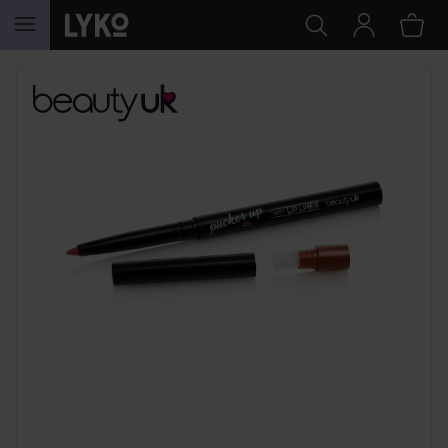
HOPPA TILL INNEHÅLLET