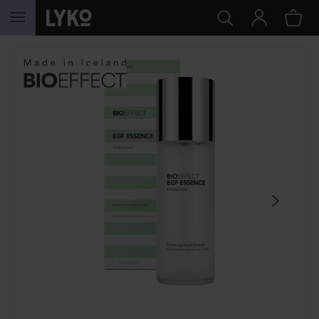
HOPPA TILL INNEHÅLLET
HOPPA ÖVER SEKTIONEN