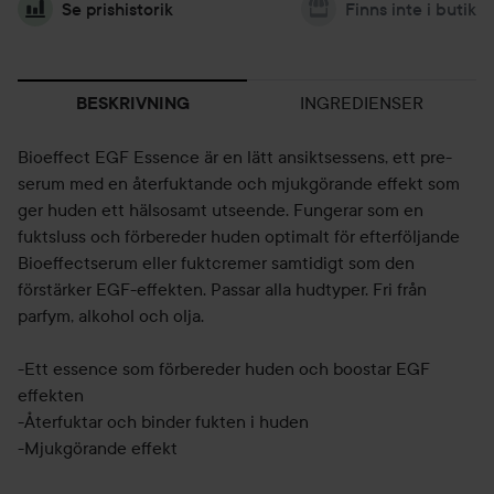
Se prishistorik
Finns inte i butik
INGREDIENSER
BESKRIVNING
Bioeffect EGF Essence är en lätt ansiktsessens, ett pre-
serum med en återfuktande och mjukgörande effekt som
ger huden ett hälsosamt utseende. Fungerar som en
fuktsluss och förbereder huden optimalt för efterföljande
Bioeffectserum eller fuktcremer samtidigt som den
förstärker EGF-effekten. Passar alla hudtyper. Fri från
parfym, alkohol och olja.
-Ett essence som förbereder huden och boostar EGF
effekten
-Återfuktar och binder fukten i huden
-Mjukgörande effekt