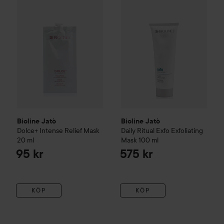
Bioline Jatò
Bioline Jatò
Dolce+
Intense Relief Mask
Daily Ritual
Exfo Exfoliating
20 ml
Mask
100 ml
95 kr
575 kr
KÖP
KÖP