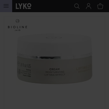
HOPPA TILL INNEHÅLLET