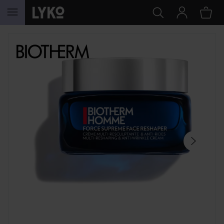
HOPPA TILL INNEHÅLLET
HOPPA ÖVER SEKTIONEN