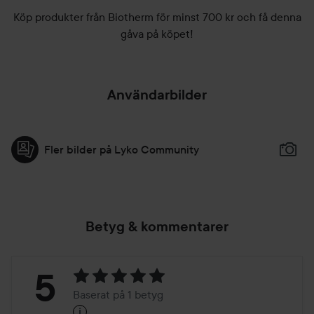
Köp produkter från Biotherm för minst 700 kr och få denna
gåva på köpet!
Användarbilder
Fler bilder på Lyko Community
Betyg & kommentarer
Betyg:
5
Baserat på 1 betyg
i