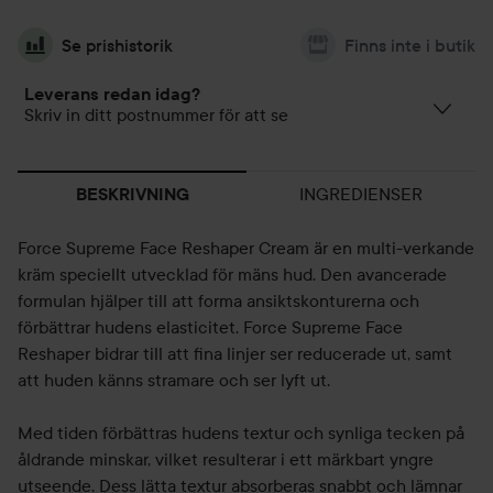
Se prishistorik
Finns inte i butik
Leverans redan idag?
Skriv in ditt postnummer för att se
INGREDIENSER
BESKRIVNING
Force Supreme Face Reshaper Cream är en multi-verkande
kräm speciellt utvecklad för mäns hud. Den avancerade
formulan hjälper till att forma ansiktskonturerna och
förbättrar hudens elasticitet. Force Supreme Face
Reshaper bidrar till att fina linjer ser reducerade ut, samt
att huden känns stramare och ser lyft ut.
Med tiden förbättras hudens textur och synliga tecken på
åldrande minskar, vilket resulterar i ett märkbart yngre
utseende. Dess lätta textur absorberas snabbt och lämnar