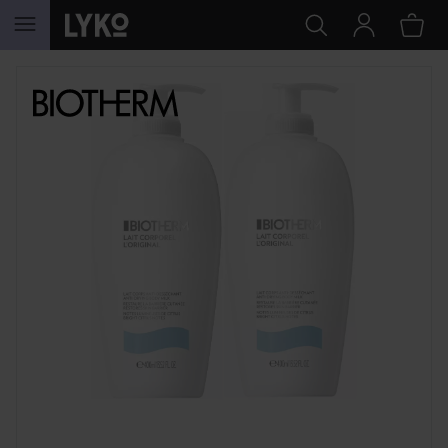
HOPPA TILL INNEHÅLLET