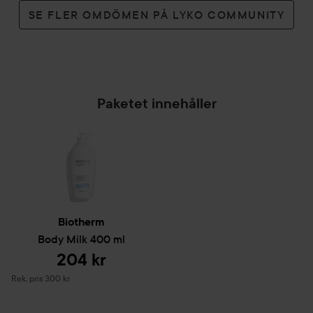
SE FLER OMDÖMEN PÅ LYKO COMMUNITY
Paketet innehåller
Biotherm
Body Milk
400 ml
204 kr
Rekommenderat pris 300 kr
Rek. pris 300 kr