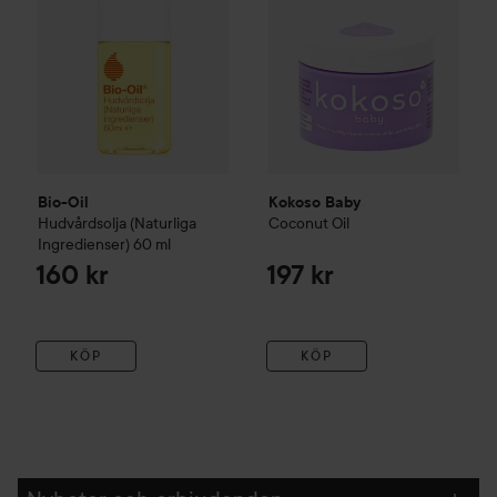
Bio-Oil
Kokoso Baby
Hudvårdsolja (Naturliga
Coconut Oil
Ingredienser)
60 ml
160 kr
197 kr
KÖP
KÖP