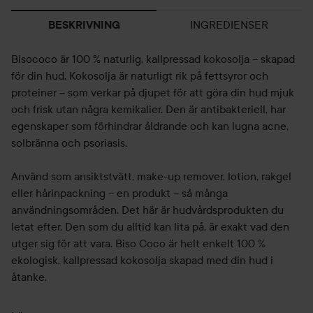
INGREDIENSER
BESKRIVNING
Bisococo är 100 % naturlig, kallpressad kokosolja – skapad
för din hud. Kokosolja är naturligt rik på fettsyror och
proteiner – som verkar på djupet för att göra din hud mjuk
och frisk utan några kemikalier. Den är antibakteriell, har
egenskaper som förhindrar åldrande och kan lugna acne,
solbränna och psoriasis.
Använd som ansiktstvätt, make-up remover, lotion, rakgel
eller hårinpackning – en produkt – så många
användningsområden. Det här är hudvårdsprodukten du
letat efter. Den som du alltid kan lita på, är exakt vad den
utger sig för att vara. Biso Coco är helt enkelt 100 %
ekologisk, kallpressad kokosolja skapad med din hud i
åtanke.
Skruvkork