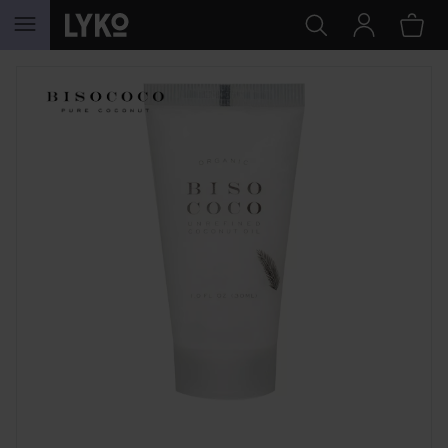
HOPPA TILL INNEHÅLLET