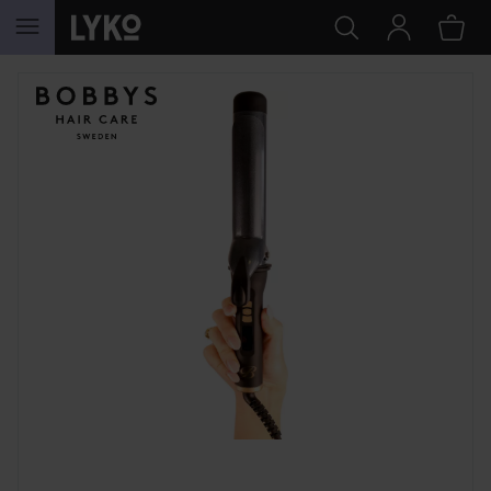
HOPPA TILL INNEHÅLLET