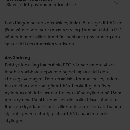
Skriv in ditt postnummer för att se
Locktången har en keramisk cylinder för att ge ditt hår en
jämn värme och mer skonsam styling. Den har dubbla PTC-
värmeelement vilket innebär snabbare uppvärmning och
sparar tid i den stressiga vardagen.
Användning:
Bobbys locktång har dubbla PTC-värmeelement vilket
innebär snabbare uppvärmning och sparar tid i den
stressiga vardagen. Den keramiska tourmaline-cylindern
har en blank yta som gör att håret enkelt glider över
cylindern och inte fastnar. En extra lång cylinder på 16cm
ger utrymme för att skapa just din unika frisyr. Längst ut
finns en skyddande spets vilket minskar risken att bränna
sig och ger en naturlig plats att hålla handen under
stylingen.