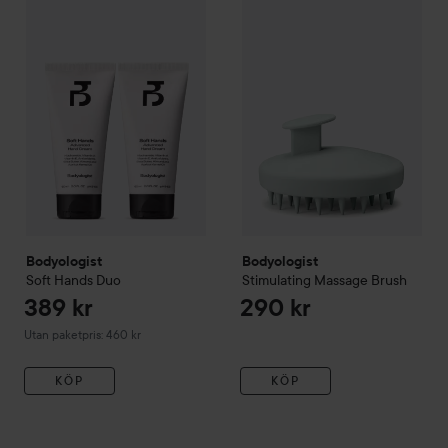
389 kr
Bodyologist
Stimulating Mass
Bodyologist
Soft Hands Duo
Utan paketpris: 460 kr
Bodyologist
Bodyologist
Soft Hands Duo
Stimulating Massage Brush
389 kr
290 kr
Utan paketpris: 460 kr
KÖP
KÖP