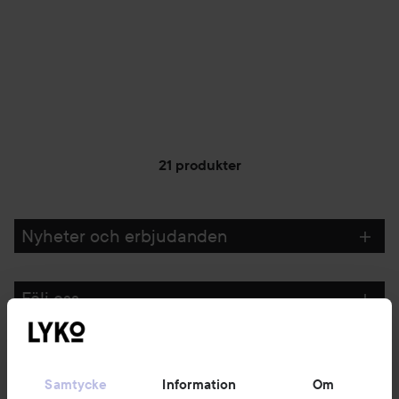
21 produkter
Nyheter och erbjudanden
Följ oss
Kundservice
Samtycke
Information
Om