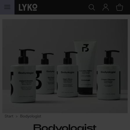
HOPPA TILL INNEHÅLLET
Start
Bodyologist