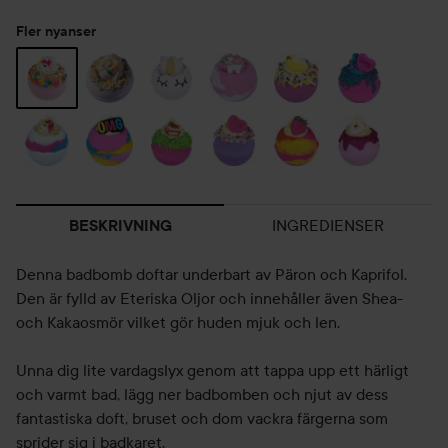
Fler nyanser
INGREDIENSER
BESKRIVNING
Denna badbomb doftar underbart av Päron och Kaprifol.
Den är fylld av Eteriska Oljor och innehåller även Shea-
och Kakaosmör vilket gör huden mjuk och len.
Unna dig lite vardagslyx genom att tappa upp ett härligt
och varmt bad, lägg ner badbomben och njut av dess
fantastiska doft, bruset och dom vackra färgerna som
sprider sig i badkaret.