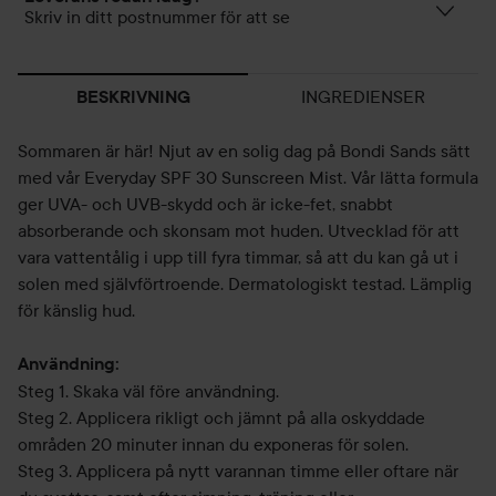
Skriv in ditt postnummer för att se
INGREDIENSER
BESKRIVNING
Sommaren är här! Njut av en solig dag på Bondi Sands sätt
med vår Everyday SPF 30 Sunscreen Mist. Vår lätta formula
ger UVA- och UVB-skydd och är icke-fet, snabbt
absorberande och skonsam mot huden. Utvecklad för att
vara vattentålig i upp till fyra timmar, så att du kan gå ut i
solen med självförtroende. Dermatologiskt testad. Lämplig
för känslig hud.
Användning:
Steg 1. Skaka väl före användning.
Steg 2. Applicera rikligt och jämnt på alla oskyddade
områden 20 minuter innan du exponeras för solen.
Steg 3. Applicera på nytt varannan timme eller oftare när