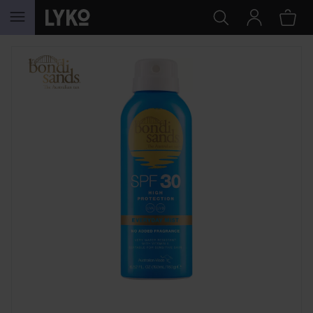
HOPPA TILL INNEHÅLLET