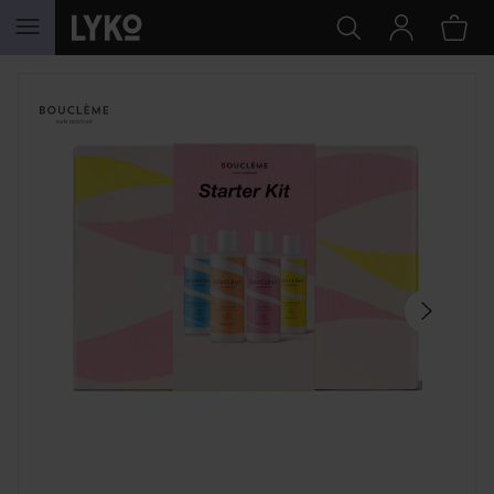
HOPPA TILL INNEHÅLLET
HOPPA ÖVER SEKTIONEN