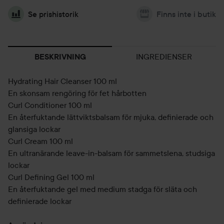
Se prishistorik
Finns inte i butik
INGREDIENSER
BESKRIVNING
Hydrating Hair Cleanser 100 ml
En skonsam rengöring för fet hårbotten
Curl Conditioner 100 ml
En återfuktande lättviktsbalsam för mjuka, definierade och
glansiga lockar
Curl Cream 100 ml
En ultranärande leave-in-balsam för sammetslena, studsiga
lockar
Curl Defining Gel 100 ml
En återfuktande gel med medium stadga för släta och
definierade lockar