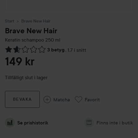
Start
Brave New Hair
Brave New Hair
Keratin schampoo
250 ml
3 betyg
,
1.7 i snitt
Hoppa till Betyg & kommentarer
149 kr
Tillfälligt slut i lager
Matcha
Favorit
BEVAKA
Se prishistorik
Finns inte i butik