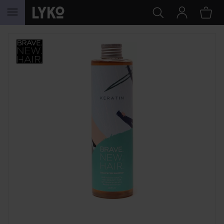
HOPPA TILL INNEHÅLLET