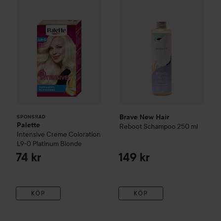
Brave New Hair
SPONSRAD
Palette
Reboot Schampoo
250 ml
Intensive Creme Coloration
L9-0 Platinum Blonde
74 kr
149 kr
KÖP
KÖP