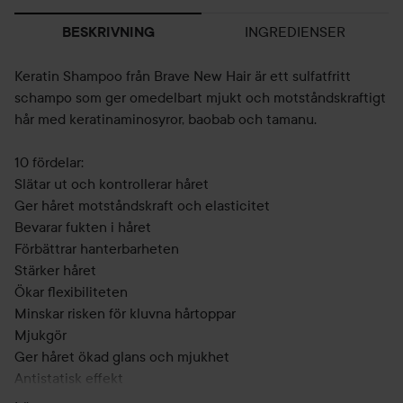
INGREDIENSER
BESKRIVNING
Keratin Shampoo från Brave New Hair är ett sulfatfritt
schampo som ger omedelbart mjukt och motståndskraftigt
hår med keratinaminosyror, baobab och tamanu.
10 fördelar:
Slätar ut och kontrollerar håret
Ger håret motståndskraft och elasticitet
Bevarar fukten i håret
Förbättrar hanterbarheten
Stärker håret
Ökar flexibiliteten
Minskar risken för kluvna hårtoppar
Mjukgör
Ger håret ökad glans och mjukhet
Antistatisk effekt