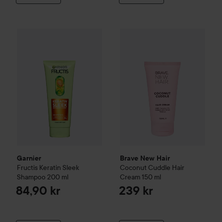
Garnier
Fructis
Keratin Sleek Shampoo
Brave New Hair
200 ml
Coconut Cudd
84,90 kr
Garnier
Brave New Hair
Fructis
Keratin Sleek
Coconut Cuddle Hair
Shampoo
200 ml
Cream
150 ml
84,90 kr
239 kr