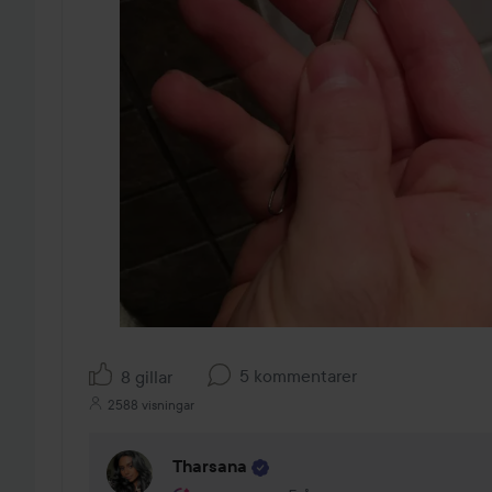
5 kommentarer
8 gillar
2588 visningar
Tharsana