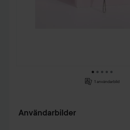
1 användarbild
HOPPA TILL PRODUKTINFORMATION
Användarbilder