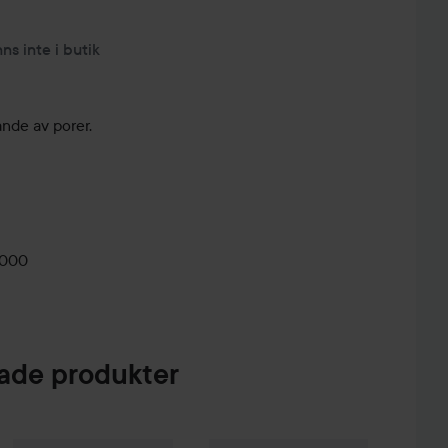
nns inte i butik
nde av porer.
0000
de produkter