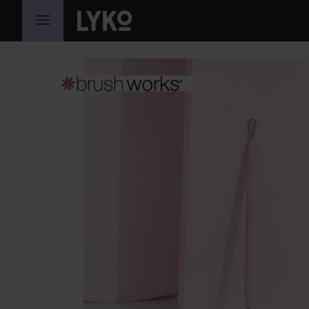
HOPPA TILL INNEHÅLLET
HOPPA ÖVER SEKTIONEN