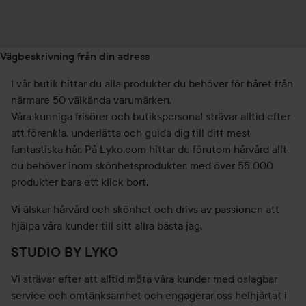
Vägbeskrivning från din adress
I vår butik hittar du alla produkter du behöver för håret från
närmare 50 välkända varumärken.
Våra kunniga frisörer och butikspersonal strävar alltid efter
att förenkla, underlätta och guida dig till ditt mest
fantastiska hår. På Lyko.com hittar du förutom hårvård allt
du behöver inom skönhetsprodukter, med över 55 000
produkter bara ett klick bort.
Vi älskar hårvård och skönhet och drivs av passionen att
hjälpa våra kunder till sitt allra bästa jag.
STUDIO BY LYKO
Vi strävar efter att alltid möta våra kunder med oslagbar
service och omtänksamhet och engagerar oss helhjärtat i