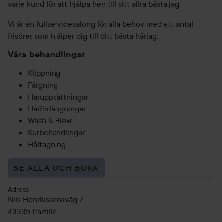
varje kund för att hjälpa hen till sitt allra bästa jag.
Vi är en fullservicesalong för alla behov med ett antal
frisörer som hjälper dig till ditt bästa hårjag.
Våra behandlingar
Klippning
Färgning
Håruppsättningar
Hårförlängningar
Wash & Blow
Kurbehandlingar
Håltagning
SE ALLA OCH BOKA
Adress
Nils Henrikssonsväg 7
43335
Partille