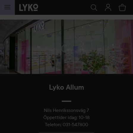
HOPPA TILL INNEHÅLLET
Lyko Allum
Nils Henrikssonsväg 7
Öppettider idag
:
10-18
Telefon
:
031-547800