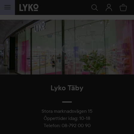
HOPPA TILL INNEHÅLLET
Lyko Täby
Stora marknadsvägen 15
Öppettider idag
:
10-18
Telefon
:
08-792 00 90