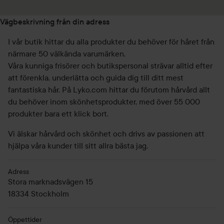
Vägbeskrivning från din adress
I vår butik hittar du alla produkter du behöver för håret från
närmare 50 välkända varumärken.
Våra kunniga frisörer och butikspersonal strävar alltid efter
att förenkla, underlätta och guida dig till ditt mest
fantastiska hår. På Lyko.com hittar du förutom hårvård allt
du behöver inom skönhetsprodukter, med över 55 000
produkter bara ett klick bort.
Vi älskar hårvård och skönhet och drivs av passionen att
hjälpa våra kunder till sitt allra bästa jag.
Adress
Stora marknadsvägen 15
18334
Stockholm
Öppettider